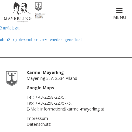
MENÜ
Zurück zu
ab-18-19-dezember-2021-wieder-geoeffnet
Karmel Mayerling
Mayerling 3, A-2534 Alland
Google Maps
Tel.:
+43-2258-2275
,
Fax: +43-2258-2275-75,
E-Mail:
information@karmel-mayerling.at
Impressum
Datenschutz