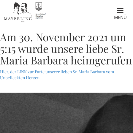
MENÜ
Am 30. November 2021 um
5:15 wurde unsere liebe Sr.
Maria Barbara heimgerufen
Hier, der LINK zur Parte unserer lieben Sr. Maria Barbara vom
Unbefleckten Herzen