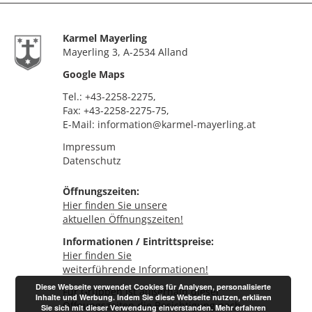
Karmel Mayerling
Mayerling 3, A-2534 Alland
Google Maps
Tel.:
+43-2258-2275
,
Fax: +43-2258-2275-75,
E-Mail:
information@karmel-mayerling.at
Impressum
Datenschutz
Öffnungszeiten:
Hier finden Sie unsere
aktuellen Öffnungszeiten!
Informationen / Eintrittspreise:
Hier finden Sie
weiterführende Informationen!
Diese Webseite verwendet Cookies für Analysen, personalisierte
Für Gruppen ist außerhalb dieser
Inhalte und Werbung. Indem Sie diese Webseite nutzen, erklären
Öffnungszeiten die Besichtigung nach
Sie sich mit dieser Verwendung einverstanden.
Mehr erfahren