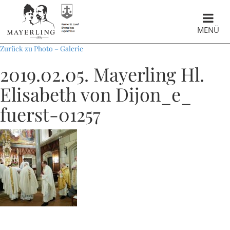
MENÜ
Zurück zu Photo – Galerie
2019.02.05. Mayerling Hl.
Elisabeth von Dijon_e_
fuerst-01257