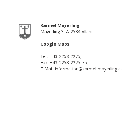
Karmel Mayerling
Mayerling 3, A-2534 Alland
Google Maps
Tel.:
+43-2258-2275
,
Fax: +43-2258-2275-75,
E-Mail:
information@karmel-mayerling.at