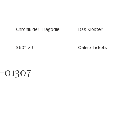
Chronik der Tragödie
Das Kloster
360° VR
Online Tickets
t-01307