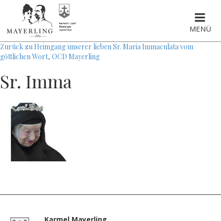
MENÜ
Zurück zu Heimgang unserer lieben Sr. Maria Immaculata vom
göttlichen Wort, OCD Mayerling
Sr. Imma
Karmel Mayerling