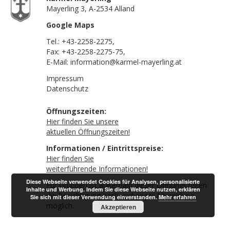
Mayerling 3, A-2534 Alland
Google Maps
Tel.:
+43-2258-2275
,
Fax: +43-2258-2275-75,
E-Mail:
information@karmel-mayerling.at
Impressum
Datenschutz
Öffnungszeiten:
Hier finden Sie unsere
aktuellen Öffnungszeiten!
Informationen / Eintrittspreise:
Hier finden Sie
weiterführende Informationen!
Diese Webseite verwendet Cookies für Analysen, personalisierte
Für Gruppen ist außerhalb dieser Öffnungszeiten
Inhalte und Werbung. Indem Sie diese Webseite nutzen, erklären
die Besichtigung nach vorheriger Anmeldung
Sie sich mit dieser Verwendung einverstanden.
Mehr erfahren
möglich.
Akzeptieren