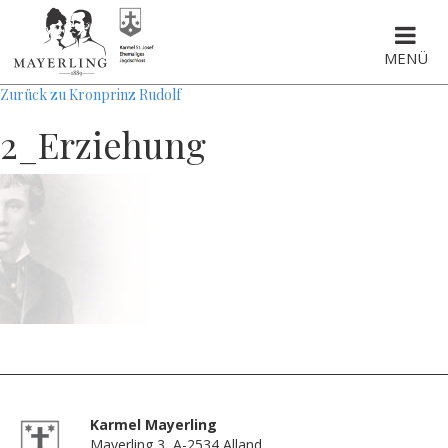
MENÜ
Zurück zu Kronprinz Rudolf
2_Erziehung
Karmel Mayerling
Mayerling 3, A-2534 Alland