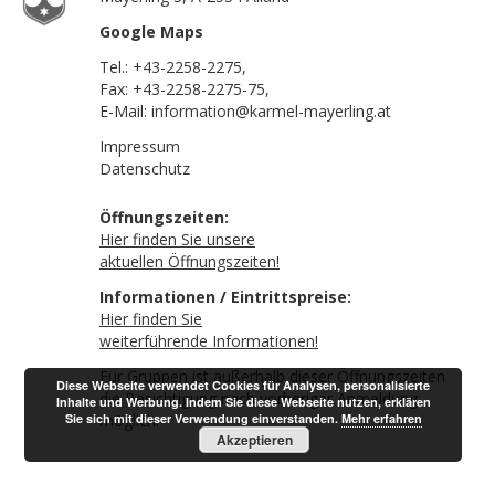
Google Maps
Tel.:
+43-2258-2275
,
Fax: +43-2258-2275-75,
E-Mail:
information@karmel-mayerling.at
Impressum
Datenschutz
Öffnungszeiten:
Hier finden Sie unsere
aktuellen Öffnungszeiten!
Informationen / Eintrittspreise:
Hier finden Sie
weiterführende Informationen!
Für Gruppen ist außerhalb dieser Öffnungszeiten
Diese Webseite verwendet Cookies für Analysen, personalisierte
die Besichtigung nach vorheriger Anmeldung
Inhalte und Werbung. Indem Sie diese Webseite nutzen, erklären
Sie sich mit dieser Verwendung einverstanden.
möglich.
Mehr erfahren
Akzeptieren