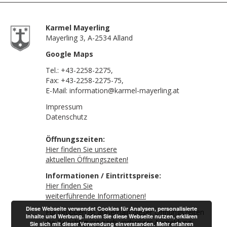
Karmel Mayerling
Mayerling 3, A-2534 Alland
Google Maps
Tel.:
+43-2258-2275
,
Fax: +43-2258-2275-75,
E-Mail:
information@karmel-mayerling.at
Impressum
Datenschutz
Öffnungszeiten:
Hier finden Sie unsere
aktuellen Öffnungszeiten!
Informationen / Eintrittspreise:
Hier finden Sie
weiterführende Informationen!
Diese Webseite verwendet Cookies für Analysen, personalisierte
Für Gruppen ist außerhalb dieser Öffnungszeiten
Inhalte und Werbung. Indem Sie diese Webseite nutzen, erklären
die Besichtigung nach vorheriger Anmeldung
Sie sich mit dieser Verwendung einverstanden.
Mehr erfahren