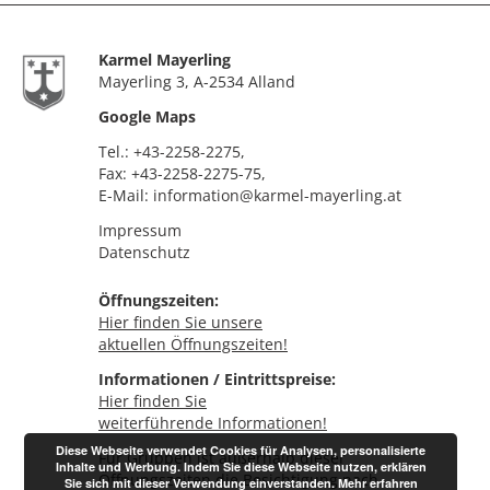
Karmel Mayerling
Mayerling 3, A-2534 Alland
Google Maps
Tel.:
+43-2258-2275
,
Fax: +43-2258-2275-75,
E-Mail:
information@karmel-mayerling.at
Impressum
Datenschutz
Öffnungszeiten:
Hier finden Sie unsere
aktuellen Öffnungszeiten!
Informationen / Eintrittspreise:
Hier finden Sie
weiterführende Informationen!
Diese Webseite verwendet Cookies für Analysen, personalisierte
Für Gruppen ist außerhalb dieser
Inhalte und Werbung. Indem Sie diese Webseite nutzen, erklären
Öffnungszeiten die Besichtigung nach
Sie sich mit dieser Verwendung einverstanden.
Mehr erfahren