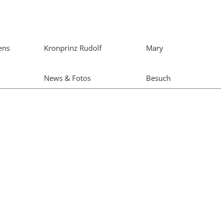
ens
Kronprinz Rudolf
Mary
News & Fotos
Besuch