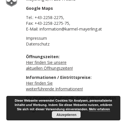
Google Maps
Tel.:
+43-2258-2275
,
Fax: +43-2258-2275-75,
E-Mail:
information@karmel-mayerling.at
Impressum
Datenschutz
Öffnungszeiten:
Hier finden Sie unsere
aktuellen Öffnungszeiten!
Informationen / Eintrittspreise:
Hier finden Sie
weiterführende Informationen!
Für Gruppen ist außerhalb dieser Öffnungszeiten
Diese Webseite verwendet Cookies für Analysen, personalisierte
die Besichtigung nach vorheriger Anmeldung
Inhalte und Werbung. Indem Sie diese Webseite nutzen, erklären
Sie sich mit dieser Verwendung einverstanden.
möglich.
Mehr erfahren
Akzeptieren