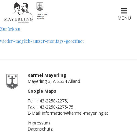
MENÜ
Zurück zu
wieder-taeglich-ausser-montags-geoeffnet
Karmel Mayerling
Mayerling 3, A-2534 Alland
Google Maps
Tel.:
+43-2258-2275
,
Fax: +43-2258-2275-75,
E-Mail:
information@karmel-mayerling.at
Impressum
Datenschutz