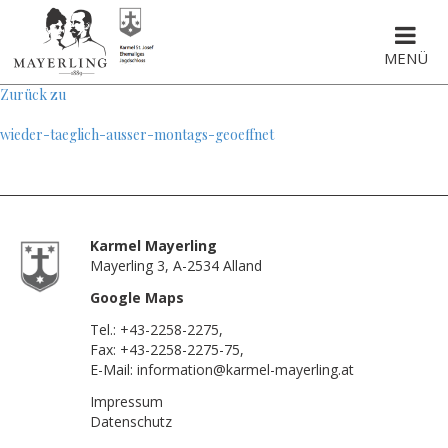
MENÜ
Zurück zu
wieder-taeglich-ausser-montags-geoeffnet
Karmel Mayerling
Mayerling 3, A-2534 Alland
Google Maps
Tel.:
+43-2258-2275
,
Fax: +43-2258-2275-75,
E-Mail:
information@karmel-mayerling.at
Impressum
Datenschutz