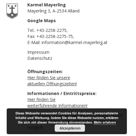
Karmel Mayerling
Mayerling 3, A-2534 Alland
Google Maps
Tel.:
+43-2258-2275
,
Fax: +43-2258-2275-75,
E-Mail:
information@karmel-mayerling.at
Impressum
Datenschutz
Öffnungszeiten:
Hier finden Sie unsere
aktuellen Öffnungszeiten!
Informationen / Eintrittspreise:
Hier finden Sie
weiterführende Informationen!
Diese Webseite verwendet Cookies für Analysen, personalisierte
Für Gruppen ist außerhalb dieser Öffnungszeiten
Inhalte und Werbung. Indem Sie diese Webseite nutzen, erklären
die Besichtigung nach vorheriger Anmeldung
Sie sich mit dieser Verwendung einverstanden.
Mehr erfahren
möglich.
Akzeptieren