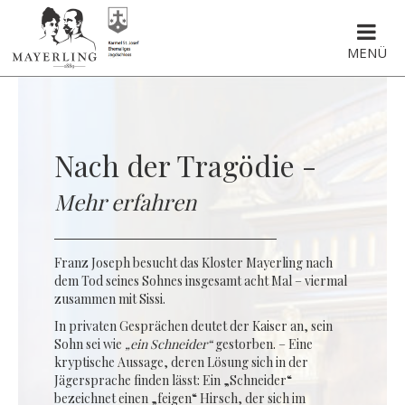
MENÜ
Nach der Tragödie -
Mehr erfahren
Franz Joseph besucht das Kloster Mayerling nach
dem Tod seines Sohnes insgesamt acht Mal – viermal
zusammen mit Sissi.
In privaten Gesprächen deutet der Kaiser an, sein
Sohn sei wie
„ein Schneider“
gestorben. – Eine
kryptische Aussage, deren Lösung sich in der
Jägersprache finden lässt: Ein „Schneider“
bezeichnet einen „feigen“ Hirsch, der sich im