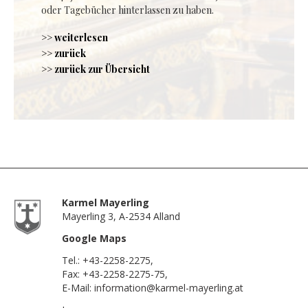
oder Tagebücher hinterlassen zu haben.
>> weiterlesen
>> zurück
>> zurück zur Übersicht
Karmel Mayerling
Mayerling 3, A-2534 Alland
Google Maps
Tel.:
+43-2258-2275
,
Fax: +43-2258-2275-75,
E-Mail:
information@karmel-mayerling.at